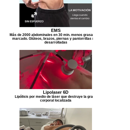
EMS
Más de 2000 abdominales en 30 min. menos grasa, mas
marcado. Glúteos, brazos, piernas y pantorrillas más
desarrolladas
Lipolaser 6D
Lipólisis por medio de láser que destruye la grasa
corporal localizada