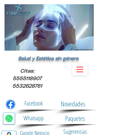
Salud y Estética sin género
​Citas:
5555118907
5532628761
Facebook
Novedades
Paquetes
Whatsapp
Sugerencias
Google Negocio