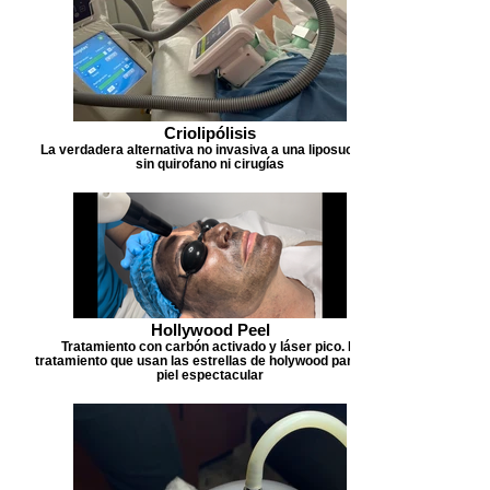
Criolipólisis
La verdadera alternativa no invasiva a una liposucción
sin quirofano ni cirugías
Hollywood Peel
Tratamiento con carbón activado y láser pico. El
tratamiento que usan las estrellas de holywood para una
piel espectacular