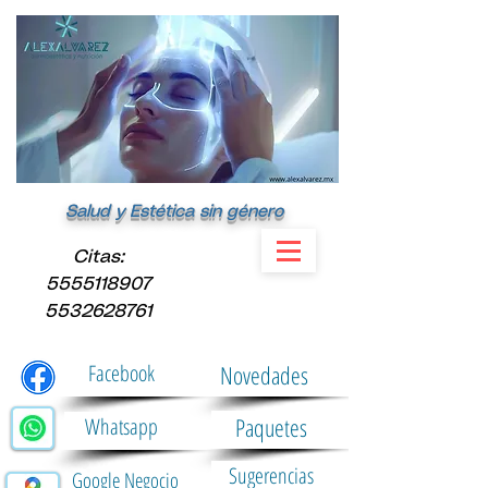
Salud y Estética sin género
​Citas:
5555118907
5532628761
Facebook
Novedades
Paquetes
Whatsapp
Sugerencias
Google Negocio