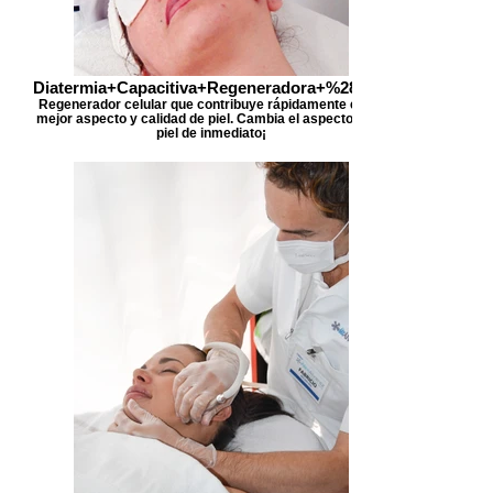
Diatermia+Capacitiva+Regeneradora+%282%2
Regenerador celular que contribuye rápidamente en un
mejor aspecto y calidad de piel. Cambia el aspecto de la
piel de inmediato¡