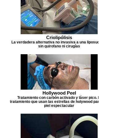
Criolipólisis
La verdadera alternativa no invasiva a una liposucción
sin quirofano ni cirugías
Hollywood Peel
Tratamiento con carbón activado y láser pico. El
tratamiento que usan las estrellas de holywood para una
piel espectacular