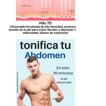
Hifu 7D
Ultrasonido focalizado de alta densidad, promueve la
tensión de la piel para evitar flacidez y disminuir rítidez
indeseables (líneas de expresión)