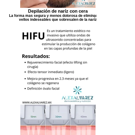
Depilación de naríz con cera
La forma mas segura y menos dolorosa de eliminar esos
vellos indeseables que sobresalen de la naríz