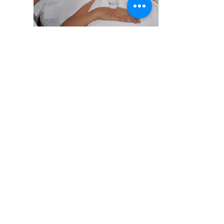
Radio frecuencia Fraccionada
Radio frecuencia en fracciones que logra penetrar hasta
la capa más profunda de la piel provocando una
sustancial mejoría a la flacidez
Foto Terapia LED
La Fototerapia LED provee a las células de energía
obligandolas a restaurar deficiencias según cada color
que se use