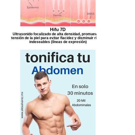
Hifu 7D
Ultrasonido focalizado de alta densidad, promueve la
tensión de la piel para evitar flacidez y disminuir rítidez
indeseables (líneas de expresión)