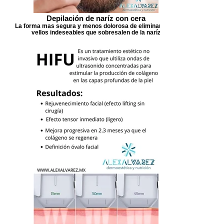
Depilación de naríz con cera
La forma mas segura y menos dolorosa de eliminar esos
vellos indeseables que sobresalen de la naríz