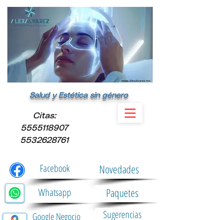
Salud y Estética sin género
​Citas:
5555118907
5532628761
Facebook
Novedades
Paquetes
Whatsapp
Sugerencias
Google Negocio