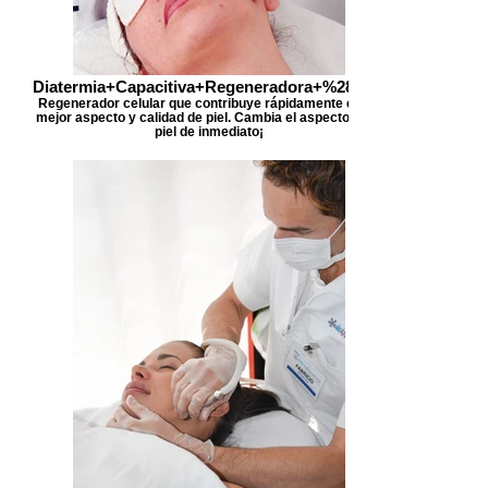
Diatermia+Capacitiva+Regeneradora+%282%2
Regenerador celular que contribuye rápidamente en un
mejor aspecto y calidad de piel. Cambia el aspecto de la
piel de inmediato¡