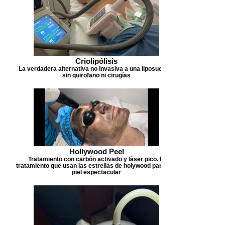
Criolipólisis
La verdadera alternativa no invasiva a una liposucción
sin quirofano ni cirugías
Hollywood Peel
Tratamiento con carbón activado y láser pico. El
tratamiento que usan las estrellas de holywood para una
piel espectacular